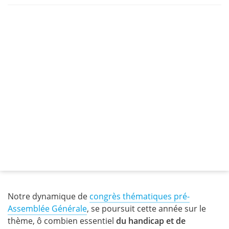
Notre dynamique de
congrès thématiques pré-
Assemblée Générale
, se poursuit cette année sur le
thème, ô combien essentiel
du handicap et de