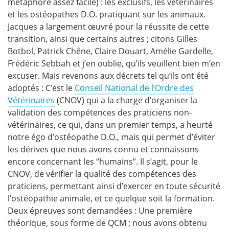
métaphore assez facile) : les exclusifs, les vétérinaires
et les ostéopathes D.O. pratiquant sur les animaux.
Jacques a largement œuvré pour la réussite de cette
transition, ainsi que certains autres ; citons Gilles
Botbol, Patrick Chêne, Claire Douart, Amélie Gardelle,
Frédéric Sebbah et j’en oublie, qu’ils veuillent bien m’en
excuser. Mais revenons aux décrets tel qu’ils ont été
adoptés : C’est le
Conseil National de l’Ordre des
Vétérinaires
(CNOV) qui a la charge d’organiser la
validation des compétences des praticiens non-
vétérinaires, ce qui, dans un premier temps, a heurté
notre égo d’ostéopathe D.O., mais qui permet d’éviter
les dérives que nous avons connu et connaissons
encore concernant les “humains”. Il s’agit, pour le
CNOV, de vérifier la qualité des compétences des
praticiens, permettant ainsi d’exercer en toute sécurité
l’ostéopathie animale, et ce quelque soit la formation.
Deux épreuves sont demandées : Une première
théorique, sous forme de QCM ; nous avons obtenu