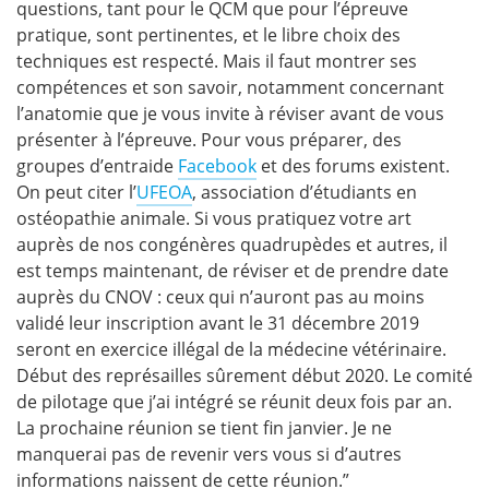
questions, tant pour le QCM que pour l’épreuve
pratique, sont pertinentes, et le libre choix des
techniques est respecté. Mais il faut montrer ses
compétences et son savoir, notamment concernant
l’anatomie que je vous invite à réviser avant de vous
présenter à l’épreuve. Pour vous préparer, des
groupes d’entraide
Facebook
et des forums existent.
On peut citer l’
UFEOA
, association d’étudiants en
ostéopathie animale. Si vous pratiquez votre art
auprès de nos congénères quadrupèdes et autres, il
est temps maintenant, de réviser et de prendre date
auprès du CNOV : ceux qui n’auront pas au moins
validé leur inscription avant le 31 décembre 2019
seront en exercice illégal de la médecine vétérinaire.
Début des représailles sûrement début 2020. Le comité
de pilotage que j’ai intégré se réunit deux fois par an.
La prochaine réunion se tient fin janvier. Je ne
manquerai pas de revenir vers vous si d’autres
informations naissent de cette réunion.”