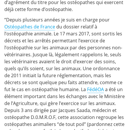
d’agrément du titre pour les ostéopathes qui exercent
déjà cette forme d’ostéopathie.
“Depuis plusieurs années je suis en charge pour
Ostéopathes de France
du dossier relatif à
l’ostéopathie animale. Le 17 mars 2017, sont sortis les
décrets et les arrêtés permettant l’exercice de
l’ostéopathie sur les animaux par des personnes non-
vétérinaires. Jusque là, légalement rappelons le, seuls
les vétérinaires avaient le droit d’exercer des soins,
quels qu’ils soient, sur les animaux. Une ordonnance
de 2011 initiait la future réglementation, mais les
décrets se sont quelque peu faits attendre, comme ce
fut le cas en ostéopathie humaine. La
FédéOA
a été un
élément important dans les échanges avec le Ministère
de l’Agriculture, qui gère l’exercice sur les animaux.
Depuis 3 ans dirigée par Jacques Saada, médecin et
ostéopathe D.0.M.R.O.F, cette association regroupe les
ostéopathes animaliers “de tout poil” (pardonnez cette