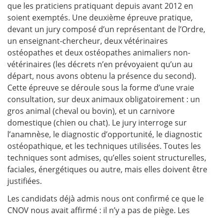
que les praticiens pratiquant depuis avant 2012 en
soient exemptés. Une deuxième épreuve pratique,
devant un jury composé d’un représentant de l’Ordre,
un enseignant-chercheur, deux vétérinaires
ostéopathes et deux ostéopathes animaliers non-
vétérinaires (les décrets n’en prévoyaient qu’un au
départ, nous avons obtenu la présence du second).
Cette épreuve se déroule sous la forme d’une vraie
consultation, sur deux animaux obligatoirement : un
gros animal (cheval ou bovin), et un carnivore
domestique (chien ou chat). Le jury interroge sur
l’anamnèse, le diagnostic d’opportunité, le diagnostic
ostéopathique, et les techniques utilisées. Toutes les
techniques sont admises, qu’elles soient structurelles,
faciales, énergétiques ou autre, mais elles doivent être
justifiées.
Les candidats déjà admis nous ont confirmé ce que le
CNOV nous avait affirmé : il n’y a pas de piège. Les