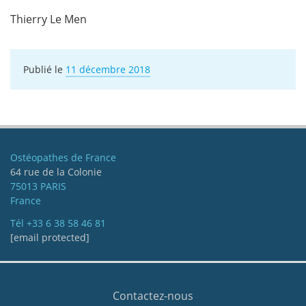
Thierry Le Men
Publié le
11 décembre 2018
Ostéopathes de France
64 rue de la Colonie
75013 PARIS
France
Tél
+33 6 38 58 46 81
[email protected]
Contactez-nous