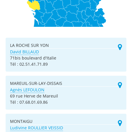
LA ROCHE SUR YON
David BILLAUD
71bis boulevard d'Italie
Tél :
02.51.41.71.89
MAREUIL-SUR-LAY-DISSAIS
Agnès LEFOULON
69 rue Herve de Mareuil
Tél :
07.68.01.69.86
MONTAIGU
Ludivine ROULLIER VEISSID