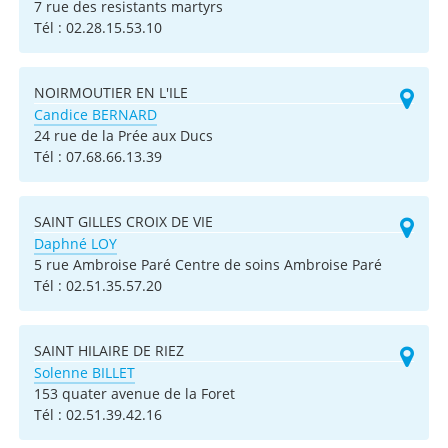
7 rue des resistants martyrs
Tél :
02.28.15.53.10
NOIRMOUTIER EN L'ILE
Candice BERNARD
24 rue de la Prée aux Ducs
Tél :
07.68.66.13.39
SAINT GILLES CROIX DE VIE
Daphné LOY
5 rue Ambroise Paré Centre de soins Ambroise Paré
Tél :
02.51.35.57.20
SAINT HILAIRE DE RIEZ
Solenne BILLET
153 quater avenue de la Foret
Tél :
02.51.39.42.16