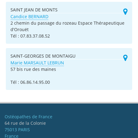
SAINT JEAN DE MONTS
Candice BERNARD
2 chemin du passage du rozeau Espace Thérapeutique
d'Orouët
Tél :
07.83.37.08.52
SAINT-GEORGES DE MONTAIGU
Marie MARSAULT LEBRUN
57 bis rue des maines
Tél :
06.86.14.95.00
Ostéopathes de France
64 rue de la Colonie
75013 PARIS
France