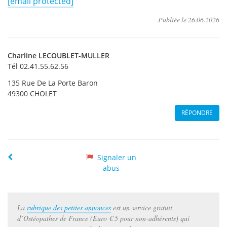
[email protected]
Publiée le
26.06.2026
Charline
LECOUBLET-MULLER
Tél 02.41.55.62.56
135 Rue De La Porte Baron
49300
CHOLET
RÉPONDRE
Précédente
Signaler un
abus
La
rubrique des petites annonces
est un service gratuit
d’Ostéopathes de France (Euro € 5 pour non-adhérents) qui