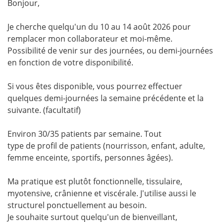
Bonjour,
Je cherche quelqu'un du 10 au 14 août 2026 pour
remplacer mon collaborateur et moi-même.
Possibilité de venir sur des journées, ou demi-journées
en fonction de votre disponibilité.
Si vous êtes disponible, vous pourrez effectuer
quelques demi-journées la semaine précédente et la
suivante. (facultatif)
Environ 30/35 patients par semaine. Tout
type de profil de patients (nourrisson, enfant, adulte,
femme enceinte, sportifs, personnes âgées).
Ma pratique est plutôt fonctionnelle, tissulaire,
myotensive, crânienne et viscérale. J'utilise aussi le
structurel ponctuellement au besoin.
Je souhaite surtout quelqu'un de bienveillant,