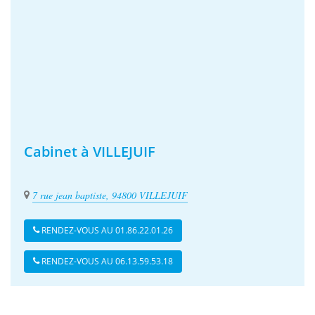
Cabinet à VILLEJUIF
7 rue jean baptiste, 94800 VILLEJUIF
RENDEZ-VOUS AU 01.86.22.01.26
RENDEZ-VOUS AU 06.13.59.53.18