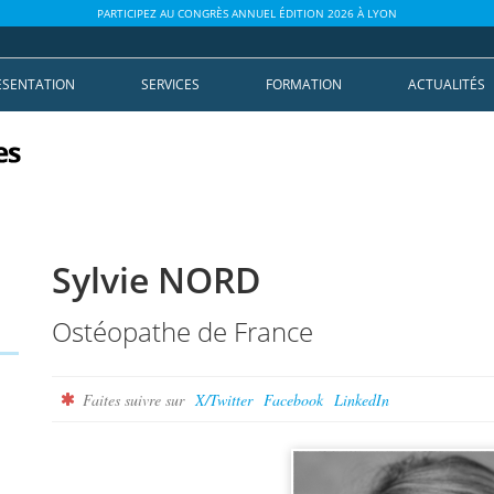
PARTICIPEZ AU CONGRÈS ANNUEL ÉDITION 2026 À LYON
ÉSENTATION
SERVICES
FORMATION
ACTUALITÉS
Sylvie NORD
Ostéopathe de France
Faites suivre sur
X/Twitter
Facebook
LinkedIn