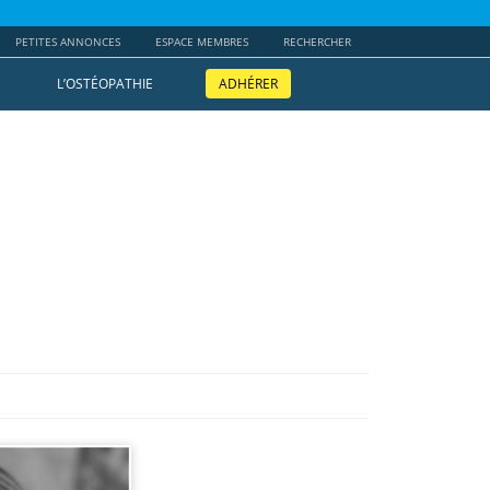
PETITES ANNONCES
ESPACE MEMBRES
RECHERCHER
L’OSTÉOPATHIE
ADHÉRER