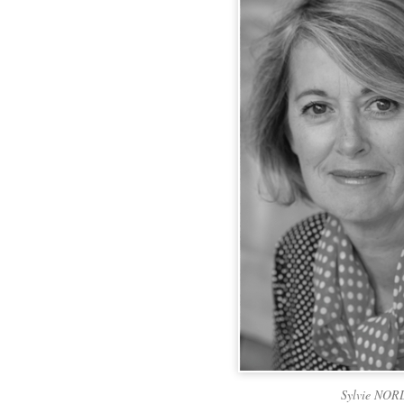
Sylvie NOR