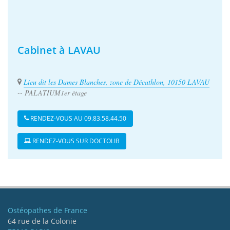
Cabinet à LAVAU
Lieu dit les Dames Blanches, zone de Décathlon, 10150 LAVAU
-- PALATIUM1er étage
RENDEZ-VOUS AU 09.83.58.44.50
RENDEZ-VOUS SUR DOCTOLIB
Ostéopathes de France
64 rue de la Colonie