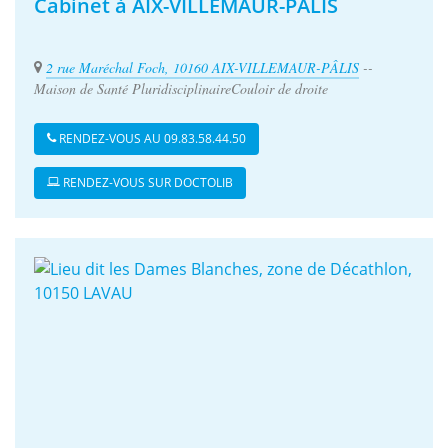
Cabinet à AIX-VILLEMAUR-PÂLIS
2 rue Maréchal Foch, 10160 AIX-VILLEMAUR-PÂLIS
--
Maison de Santé PluridisciplinaireCouloir de droite
RENDEZ-VOUS AU 09.83.58.44.50
RENDEZ-VOUS SUR DOCTOLIB