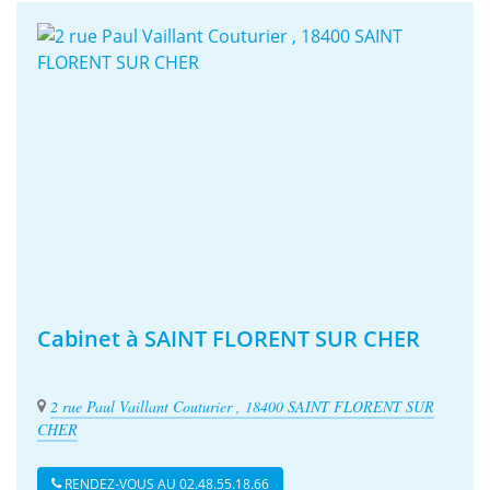
Cabinet à SAINT FLORENT SUR CHER
2 rue Paul Vaillant Couturier , 18400 SAINT FLORENT SUR
CHER
RENDEZ-VOUS AU 02.48.55.18.66