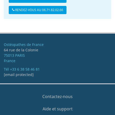
RENDEZ-VOUS AU 06.71.82.02.66
Ostéopathes de France
64 rue de la Colonie
75013 PARIS
France
Tél
+33 6 38 58 46 81
[email protected]
Contactez-nous
Aide et support