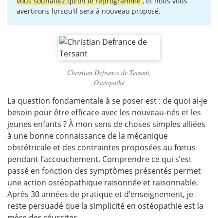
vous souhaitez qu'on le reprogramme
, et nous vous
avertirons lorsqu'il sera à nouveau proposé.
Christian Defrance de Tersant,
Ostéopathe
La question fondamentale à se poser est : de quoi ai-je
besoin pour être efficace avec les nouveau-nés et les
jeunes enfants ? À mon sens de choses simples alliées
à une bonne connaissance de la mécanique
obstétricale et des contraintes proposées au fœtus
pendant l’accouchement. Comprendre ce qui s’est
passé en fonction des symptômes présentés permet
une action ostéopathique raisonnée et raisonnable.
Après 30 années de pratique et d’enseignement, je
reste persuadé que la simplicité en ostéopathie est la
mère des réussites.