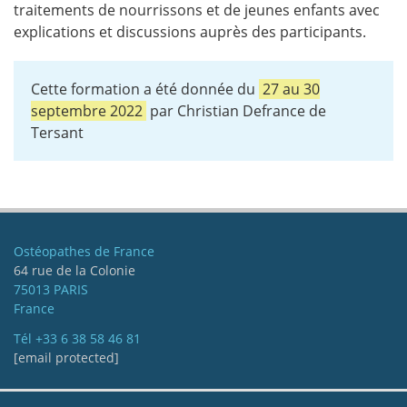
traitements de nourrissons et de jeunes enfants avec
explications et discussions auprès des participants.
Cette formation a été donnée du
27
au
30
septembre 2022
par Christian Defrance de
Tersant
Ostéopathes de France
64 rue de la Colonie
75013 PARIS
France
Tél
+33 6 38 58 46 81
[email protected]