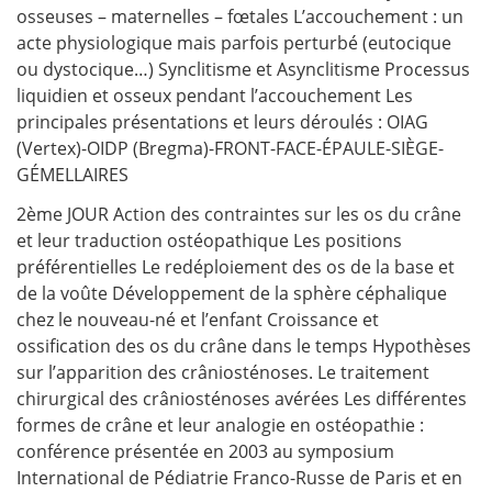
osseuses – maternelles – fœtales L’accouchement : un
acte physiologique mais parfois perturbé (eutocique
ou dystocique…) Synclitisme et Asynclitisme Processus
liquidien et osseux pendant l’accouchement Les
principales présentations et leurs déroulés : OIAG
(Vertex)-OIDP (Bregma)-FRONT-FACE-ÉPAULE-SIÈGE-
GÉMELLAIRES
2ème JOUR Action des contraintes sur les os du crâne
et leur traduction ostéopathique Les positions
préférentielles Le redéploiement des os de la base et
de la voûte Développement de la sphère céphalique
chez le nouveau-né et l’enfant Croissance et
ossification des os du crâne dans le temps Hypothèses
sur l’apparition des crâniosténoses. Le traitement
chirurgical des crâniosténoses avérées Les différentes
formes de crâne et leur analogie en ostéopathie :
conférence présentée en 2003 au symposium
International de Pédiatrie Franco-Russe de Paris et en