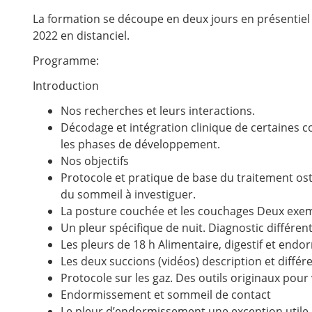
La formation se découpe en deux jours en présentiel le
2022 en distanciel.
Programme:
Introduction
Nos recherches et leurs interactions.
Décodage et intégration clinique de certaines c
les phases de développement.
Nos objectifs
Protocole et pratique de base du traitement os
du sommeil à investiguer.
La posture couchée et les couchages Deux exe
Un pleur spécifique de nuit. Diagnostic différent
Les pleurs de 18 h Alimentaire, digestif et end
Les deux succions (vidéos) description et différ
Protocole sur les gaz. Des outils originaux pou
Endormissement et sommeil de contact
Le pleur d’endormissement une exception utile