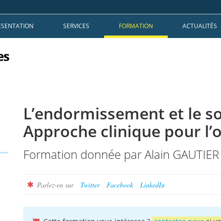
ÉSENTATION
SERVICES
FORMATION
ACTUALITÉS
L’endormissement et le s
Approche clinique pour l’
Formation donnée par Alain GAUTIER
Parlez-en sur
Twitter
Facebook
LinkedIn