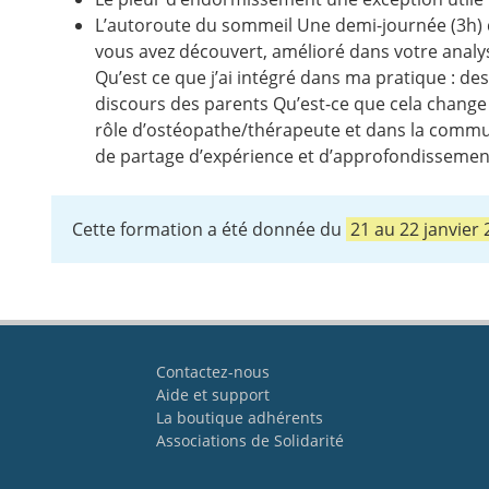
L’autoroute du sommeil Une demi-journée (3h) dis
vous avez découvert, amélioré dans votre analys
Qu’est ce que j’ai intégré dans ma pratique : de
discours des parents Qu’est-ce que cela chang
rôle d’ostéopathe/thérapeute et dans la commun
de partage d’expérience et d’approfondissemen
Cette formation a été donnée du
21
au
22 janvier
Contactez-nous
Aide et support
La boutique adhérents
Associations de Solidarité