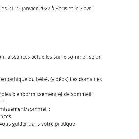
s 21-22 janvier 2022 à Paris et le 7 avril
onnaissances actuelles sur le sommeil selon
téopathique du bébé. (vidéos) Les domaines
mples d’endormissement et de sommeil :
iel
ormissement/sommeil :
ences
r vous guider dans votre pratique