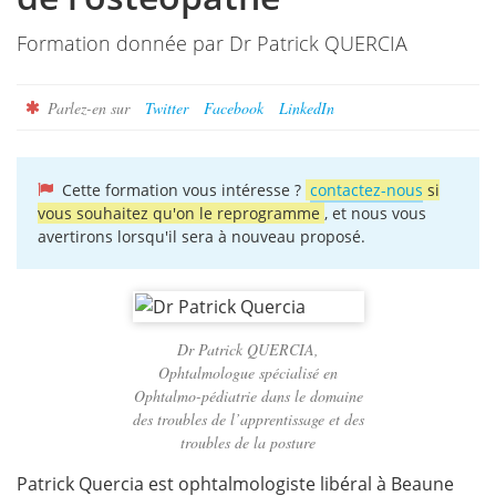
Formation donnée par Dr Patrick QUERCIA
Parlez-en sur
Twitter
Facebook
LinkedIn
Cette formation vous intéresse ?
contactez-nous
si
vous souhaitez qu'on le reprogramme
, et nous vous
avertirons lorsqu'il sera à nouveau proposé.
Dr Patrick QUERCIA,
Ophtalmologue spécialisé en
Ophtalmo-pédiatrie dans le domaine
des troubles de l’apprentissage et des
troubles de la posture
Patrick Quercia est ophtalmologiste libéral à Beaune