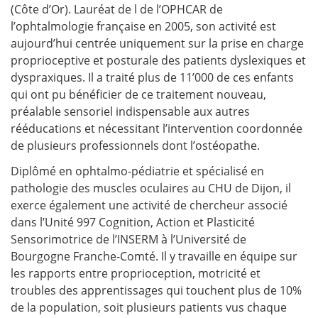
(Côte d’Or). Lauréat de l de l’OPHCAR de
l’ophtalmologie française en 2005, son activité est
aujourd’hui centrée uniquement sur la prise en charge
proprioceptive et posturale des patients dyslexiques et
dyspraxiques. Il a traité plus de 11’000 de ces enfants
qui ont pu bénéficier de ce traitement nouveau,
préalable sensoriel indispensable aux autres
rééducations et nécessitant l’intervention coordonnée
de plusieurs professionnels dont l’ostéopathe.
Diplômé en ophtalmo-pédiatrie et spécialisé en
pathologie des muscles oculaires au CHU de Dijon, il
exerce également une activité de chercheur associé
dans l’Unité 997 Cognition, Action et Plasticité
Sensorimotrice de l’INSERM à l’Université de
Bourgogne Franche-Comté. Il y travaille en équipe sur
les rapports entre proprioception, motricité et
troubles des apprentissages qui touchent plus de 10%
de la population, soit plusieurs patients vus chaque