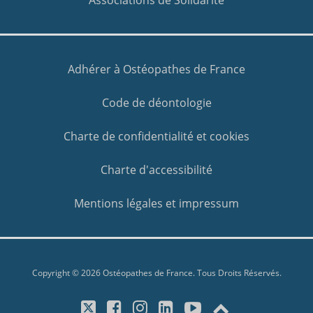
Associations de Solidarité
Adhérer à Ostéopathes de France
Code de déontologie
Charte de confidentialité et cookies
Charte d'accessibilité
Mentions légales et impressum
Copyright © 2026 Ostéopathes de France. Tous Droits Réservés.
X/Twitter
Facebook
Instagram
LinkedIn
YouTube
Top