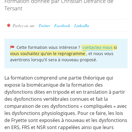
Formation donnée par Christian Defrance de
Tersant
Parlez-en sur
Twitter
Facebook
LinkedIn
Cette formation vous intéresse ?
contactez-nous
si
vous souhaitez qu'on le reprogramme
, et nous vous
avertirons lorsqu'il sera à nouveau proposé.
La formation comprend une partie théorique qui
expose la biomécanique de la formation des
dysfonctions dites en tripode et en translation à partir
des dysfonctions vertébrales connues et fait la
comparaison de ces dysfonctions « compliquées » avec
les dysfonctions physiologiques. Pour ce faire, les lois
de Fryette sont exposées à nouveau et les dysfonctions
en ERS, FRS et NSR sont rappelées ainsi que leurs