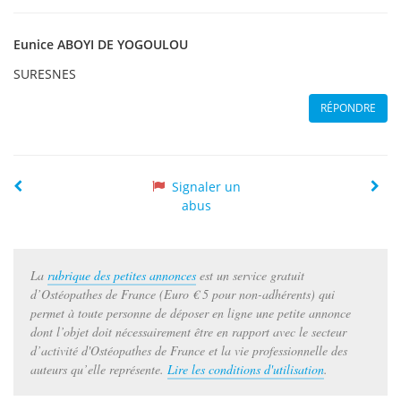
Eunice
ABOYI DE YOGOULOU
SURESNES
RÉPONDRE
Précédente
Suiv
Signaler un
abus
La
rubrique des petites annonces
est un service gratuit
d’Ostéopathes de France (Euro € 5 pour non-adhérents) qui
permet à toute personne de déposer en ligne une petite annonce
dont l’objet doit nécessairement être en rapport avec le secteur
d’activité d'Ostéopathes de France et la vie professionnelle des
auteurs qu’elle représente.
Lire les conditions d'utilisation
.