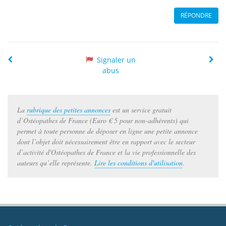
RÉPONDRE
Précédente
Suiv
Signaler un
abus
La
rubrique des petites annonces
est un service gratuit
d’Ostéopathes de France (Euro € 5 pour non-adhérents) qui
permet à toute personne de déposer en ligne une petite annonce
dont l’objet doit nécessairement être en rapport avec le secteur
d’activité d'Ostéopathes de France et la vie professionnelle des
auteurs qu’elle représente.
Lire les conditions d'utilisation
.